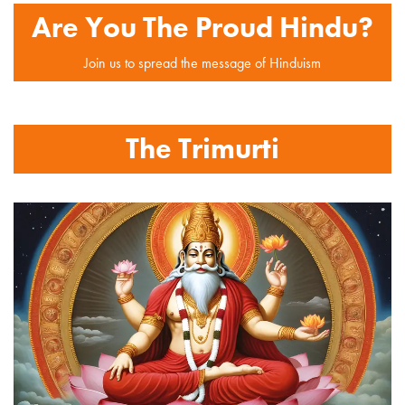
Are You The Proud Hindu?
Join us to spread the message of Hinduism
The Trimurti