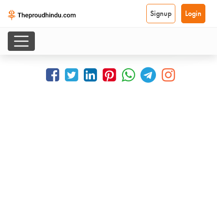
Signup
Login