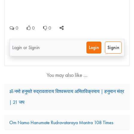
0
0
0
Login or Signin
Login
Signin
You may also like …
ॐ नमो हनुमते रुद्रावताराय विश्वरूपाय अमितविक्रमाय | हनुमान मंत्र
| 21 जप
Om Namo Hanumate Rudravataraya Mantra 108 Times