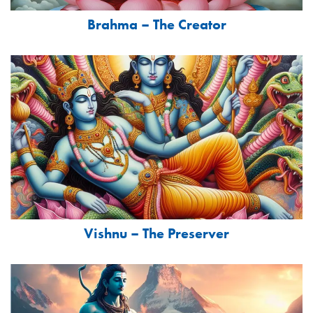
Brahma – The Creator
Vishnu – The Preserver